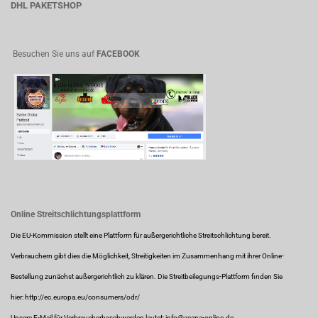
DHL PAKETSHOP
Besuchen Sie uns auf
FACEBOOK
Online Streitschlichtungsplattform
Die EU-Kommission stellt eine Plattform für außergerichtliche Streitschlichtung bereit.
Verbrauchern gibt dies die Möglichkeit, Streitigkeiten im Zusammenhang mit ihrer Online-
Bestellung zunächst außergerichtlich zu klären. Die Streitbeilegungs-Plattform finden Sie
hier:
http://ec.europa.eu/consumers/odr/
Unsere E-Mail für Verbraucherbeschwerden lautet: info@acana-online.de