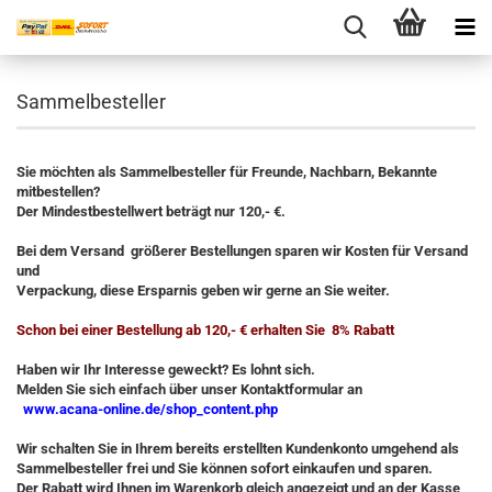
Sammelbesteller
Sie möchten als Sammelbesteller für Freunde, Nachbarn, Bekannte
mitbestellen?
Der Mindestbestellwert beträgt nur 120,- €.
Bei dem Versand größerer Bestellungen sparen wir Kosten für Versand
und
Verpackung, diese Ersparnis geben wir gerne an Sie weiter.
Schon bei einer Bestellung ab 120,- € erhalten Sie 8% Rabatt
Haben wir Ihr Interesse geweckt? Es lohnt sich.
Melden Sie sich einfach über unser Kontaktformular an
www.acana-online.de/shop_content.php
Wir schalten Sie in Ihrem bereits erstellten Kundenkonto umgehend als
Sammelbesteller frei und Sie können sofort einkaufen und sparen.
Der Rabatt wird Ihnen im Warenkorb gleich angezeigt und an der Kasse