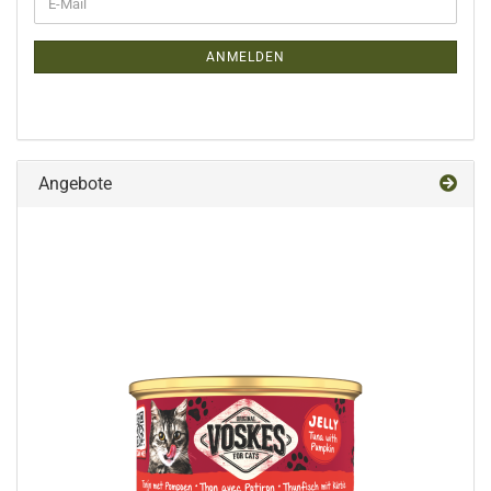
E-
ZUR
Mail
NEWSLETTER-
ANMELDUNG
ANMELDEN
Angebote