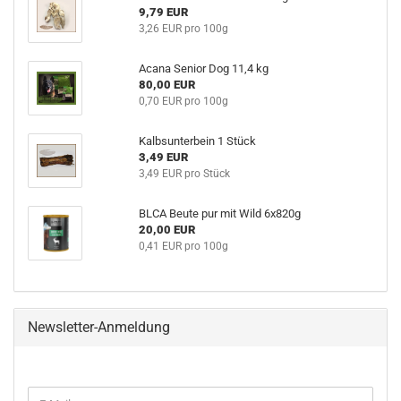
9,79 EUR
3,26 EUR pro 100g
Acana Senior Dog 11,4 kg
80,00 EUR
0,70 EUR pro 100g
Kalbsunterbein 1 Stück
3,49 EUR
3,49 EUR pro Stück
BLCA Beute pur mit Wild 6x820g
20,00 EUR
0,41 EUR pro 100g
Newsletter-Anmeldung
WEITER