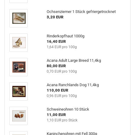
Ochsenziemer 1 Stück gefriergetrocknet
3,20 EUR
Rinderkopfhaut 1000g
16,40 EUR
1,64 EUR pro 100g
Acana Adult Large Breed 11,4kg
80,00 EUR
0,70 EUR pro 100g
Acana Ranchlands Dog 11,4kg
110,00 EUR
0,96 EUR pro 100g
Schweineohren 10 Stück
11,00 EUR
1,10 EUR pro Stück
Kaninchenohren mit Fell 300g