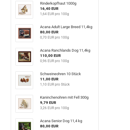
Rinderkopfhaut 1000g
16,40 EUR
1,64 EUR pro 100g
Acana Adult Large Breed 11,4kg
80,00 EUR
0,70 EUR pro 100g
Acana Ranchlands Dog 11,4kg
110,00 EUR
0,96 EUR pro 100g
Schweineohren 10 Stück
11,00 EUR
1,10 EUR pro Stück
Kaninchenohren mit Fell 300g
9,79 EUR
3,26 EUR pro 100g
Acana Senior Dog 11,4 kg
80,00 EUR