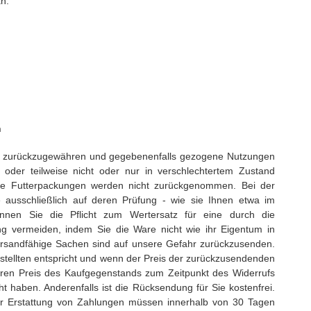
n:
n
gen zurückzugewähren und gegebenenfalls gezogene Nutzungen
der teilweise nicht oder nur in verschlechtertem Zustand
ene Futterpackungen werden nicht zurückgenommen. Bei der
 ausschließlich auf deren Prüfung - wie sie Ihnen etwa im
nnen Sie die Pflicht zum Wertersatz für eine durch die
vermeiden, indem Sie die Ware nicht wie ihr Eigentum in
ersandfähige Sachen sind auf unsere Gefahr zurückzusenden.
stellten entspricht und wenn der Preis der zurückzusendenden
eren Preis des Kaufgegenstands zum Zeitpunkt des Widerrufs
ht haben. Anderenfalls ist die Rücksendung für Sie kostenfrei.
zur Erstattung von Zahlungen müssen innerhalb von 30 Tagen