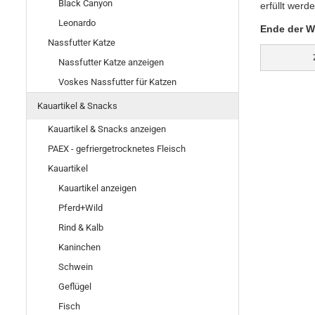
Black Canyon
erfüllt werd
Leonardo
Ende der W
Nassfutter Katze
Nassfutter Katze anzeigen
Voskes Nassfutter für Katzen
Kauartikel & Snacks
Kauartikel & Snacks anzeigen
PAEX - gefriergetrocknetes Fleisch
Kauartikel
Kauartikel anzeigen
Pferd+Wild
Rind & Kalb
Kaninchen
Schwein
Geflügel
Fisch