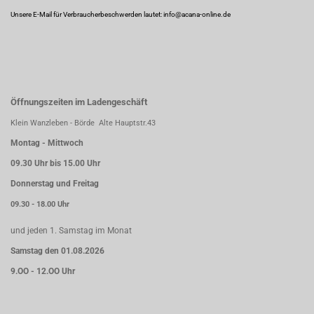
Unsere E-Mail für Verbraucherbeschwerden lautet: info@acana-online.de
Öffnungszeiten im Ladengeschäft
Klein Wanzleben - Börde Alte Hauptstr.43
Montag - Mittwoch
09.30 Uhr bis 15.00 Uhr
Donnerstag und Freitag
09.30 - 18.00 Uhr
und jeden 1. Samstag im Monat
Samstag den 01.08.2026
9.OO - 12.OO Uhr