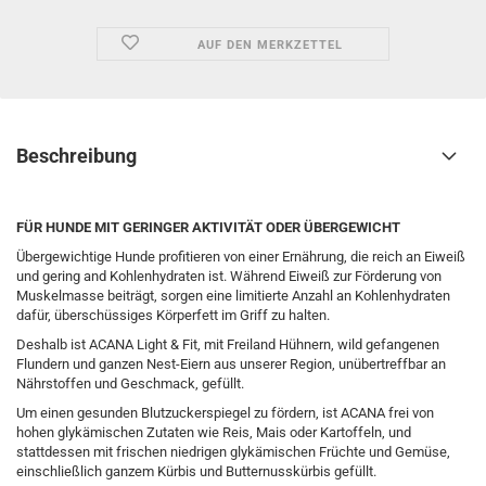
AUF DEN MERKZETTEL
Beschreibung
FÜR HUNDE MIT GERINGER AKTIVITÄT ODER ÜBERGEWICHT
Übergewichtige Hunde profitieren von einer Ernährung, die reich an Eiweiß
und gering and Kohlenhydraten ist. Während Eiweiß zur Förderung von
Muskelmasse beiträgt, sorgen eine limitierte Anzahl an Kohlenhydraten
dafür, überschüssiges Körperfett im Griff zu halten.
Deshalb ist ACANA Light & Fit, mit Freiland Hühnern, wild gefangenen
Flundern und ganzen Nest-Eiern aus unserer Region, unübertreffbar an
Nährstoffen und Geschmack, gefüllt.
Um einen gesunden Blutzuckerspiegel zu fördern, ist ACANA frei von
hohen glykämischen Zutaten wie Reis, Mais oder Kartoffeln, und
stattdessen mit frischen niedrigen glykämischen Früchte und Gemüse,
einschließlich ganzem Kürbis und Butternusskürbis gefüllt.