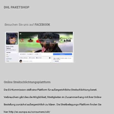
DHL PAKETSHOP
Besuchen Sie uns auf
FACEBOOK
Online Streitschlichtungsplattform
Die EU-Kommission stellt eine Plattform für außergerichtliche Streitschlichtung bereit.
Verbrauchern gibt dies die Möglichkeit, Streitigkeiten im Zusammenhang mit ihrer Online-
Bestellung zunächst außergerichtlich zu klären. Die Streitbeilegungs-Plattform finden Sie
hier:
http://ec.europa.eu/consumers/odr/